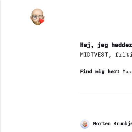
Hej, jeg hedde
MIDTVEST
, frit
Find mig her:
Mas
Morten Brunbj