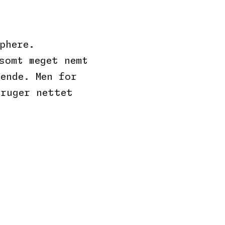
phere.
somt meget nemt
ende. Men for
bruger nettet