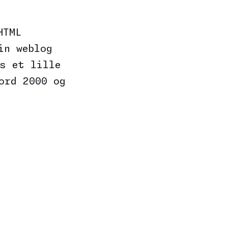
HTML
in weblog
s et lille
ord 2000 og