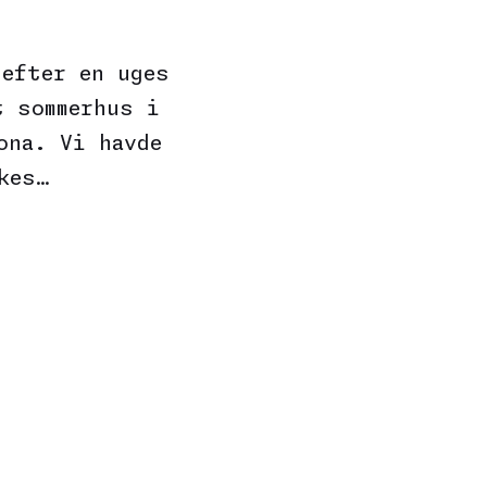
 efter en uges
t sommerhus i
ona. Vi havde
kes…