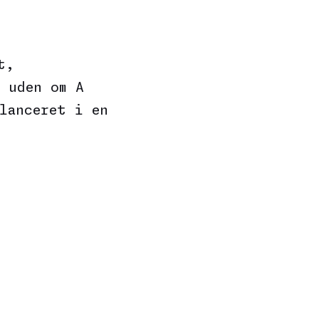
t,
 uden om A
lanceret i en