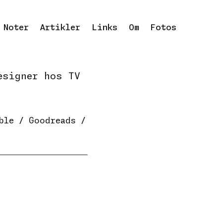
Noter
Artikler
Links
Om
Fotos
esigner hos
TV
ble
/
Goodreads
/