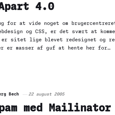
Apart 4.0
ug for at vide noget om brugercentrere
ebdesign og CSS, er det svært at komme
 er sitet lige blevet redesignet og re
er er masser af guf at hente her for…
erg Bech
22 august 2005
pam med Mailinator