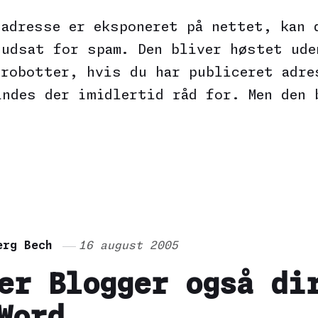
 adresse er eksponeret på nettet, kan 
 udsat for spam. Den bliver høstet ude
erobotter, hvis du har publiceret adre
indes der imidlertid råd for. Men den 
erg Bech
16 august 2005
er Blogger også di