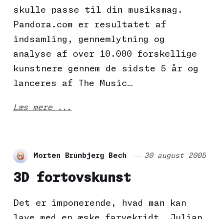
skulle passe til din musiksmag.
Pandora.com er resultatet af
indsamling, gennemlytning og
analyse af over 10.000 forskellige
kunstnere gennem de sidste 5 år og
lanceres af The Music…
Læs mere ...
Morten Brunbjerg Bech
30 august 2005
3D fortovskunst
Det er imponerende, hvad man kan
lave med en æske farvekridt. Julian