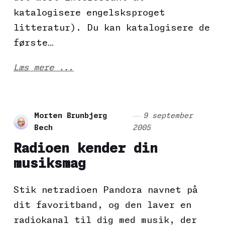
katalogisere engelsksproget
litteratur). Du kan katalogisere de
første…
Læs mere ...
Morten Brunbjerg
9 september
Bech
2005
Radioen kender din
musiksmag
Stik netradioen Pandora navnet på
dit favoritband, og den laver en
radiokanal til dig med musik, der