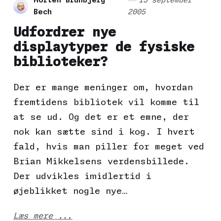
Morten Brunbjerg
15 september
Bech
2005
Udfordrer nye
displaytyper de fysiske
biblioteker?
Der er mange meninger om, hvordan
fremtidens bibliotek vil komme til
at se ud. Og det er et emne, der
nok kan sætte sind i kog. I hvert
fald, hvis man piller for meget ved
Brian Mikkelsens verdensbillede.
Der udvikles imidlertid i
øjeblikket nogle nye…
Læs mere ...