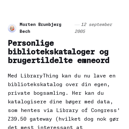
Morten Brunbjerg
12 september
Bech
2005
Personlige
bibliotekskataloger og
brugertildelte emneord
Med LibraryThing kan du nu lave en
bibliotekskatalog over din egen,
private bogsamling. Her kan du
katalogisere dine bøger med data,
som hentes via Library of Congress'
Z39.50 gateway (hvilket dog nok gør
det mest interessant at