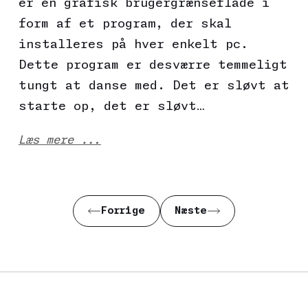
er en grafisk brugergrænseflade i
form af et program, der skal
installeres på hver enkelt pc.
Dette program er desværre temmeligt
tungt at danse med. Det er sløvt at
starte op, det er sløvt…
Læs mere ...
Forrige
Næste