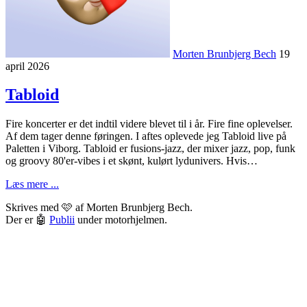
Morten Brunbjerg Bech
19
april 2026
Tabloid
Fire koncerter er det indtil videre blevet til i år. Fire fine oplevelser.
Af dem tager denne føringen. I aftes oplevede jeg Tabloid live på
Paletten i Viborg. Tabloid er fusions-jazz, der mixer jazz, pop, funk
og groovy 80'er-vibes i et skønt, kulørt lydunivers. Hvis…
Læs mere ...
Skrives med 🩷 af Morten Brunbjerg Bech.
Der er 🤖
Publii
under motorhjelmen.