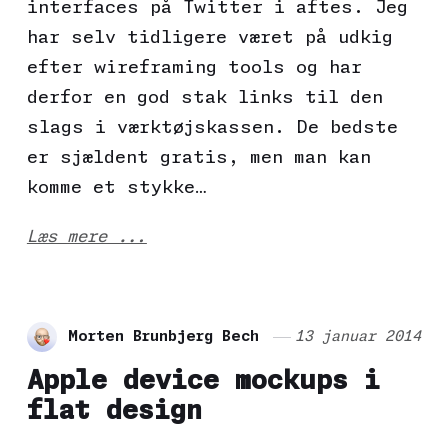
interfaces på Twitter i aftes. Jeg
har selv tidligere været på udkig
efter wireframing tools og har
derfor en god stak links til den
slags i værktøjskassen. De bedste
er sjældent gratis, men man kan
komme et stykke…
Læs mere ...
Morten Brunbjerg Bech
13 januar 2014
Apple device mockups i
flat design