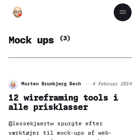
(3)
Mock ups
Morten Brunbjerg Bech
4 februar 2014
12 wireframing tools i
alle prisklasser
@lassekjaertw spurgte efter
værktøjer til mock-ups af web-