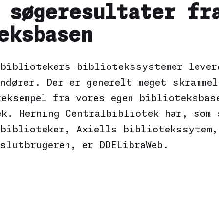
 søgeresultater fr
eksbasen
ebibliotekers bibliotekssystemer lever
ndører. Der er generelt meget skrammel
keksempel fra vores egen biblioteksbas
ek. Herning Centralbibliotek har, som 
ebiblioteker, Axiells bibliotekssytem,
 slutbrugeren, er DDELibraWeb.