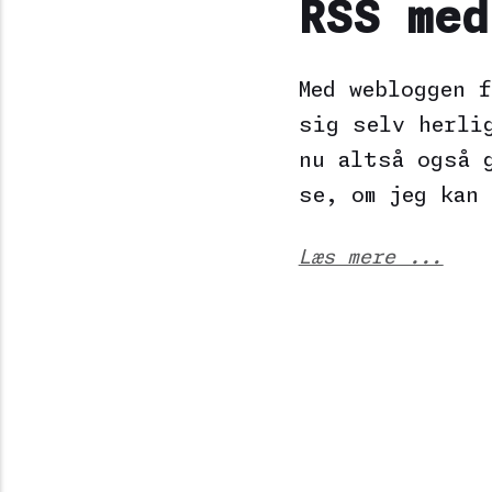
RSS med
Med webloggen 
sig selv herli
nu altså også 
se, om jeg kan
Læs mere ...