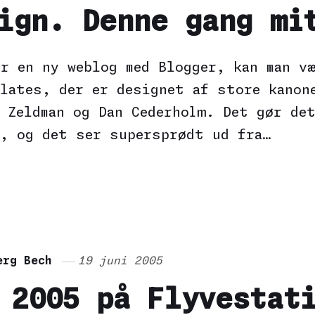
ign. Denne gang mi
er en ny weblog med Blogger, kan man væ
plates, der er designet af store kanon
y Zeldman og Dan Cederholm. Det gør de
g, og det ser supersprødt ud fra…
erg Bech
19 juni 2005
 2005 på Flyvestat