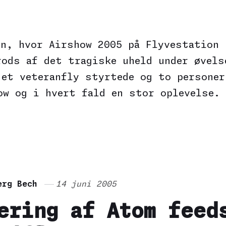
en, hvor Airshow 2005 på Flyvestation 
rods af det tragiske uheld under øvels
 et veteranfly styrtede og to personer
ow og i hvert fald en stor oplevelse. 
erg Bech
14 juni 2005
ering af Atom feed