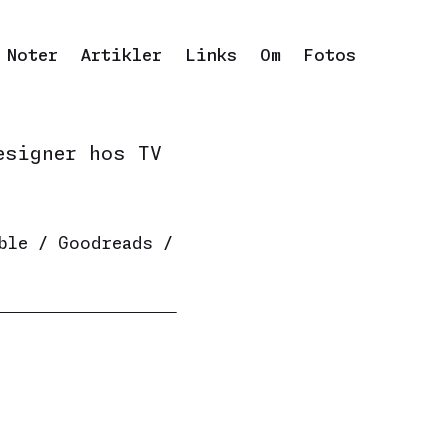
Noter
Artikler
Links
Om
Fotos
esigner hos
TV
ble
/
Goodreads
/