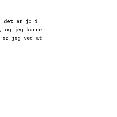
g det er jo i
, og jeg kunne
 er jeg ved at