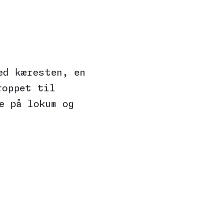
ed kæresten, en
roppet til
e på lokum og