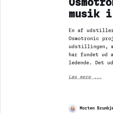
Osmotro
musik i
En af udstille
Osmotronic pro
udstillingen, 
har fundet ud 
ledende. Det u
Læs mere ...
Morten Brunbj