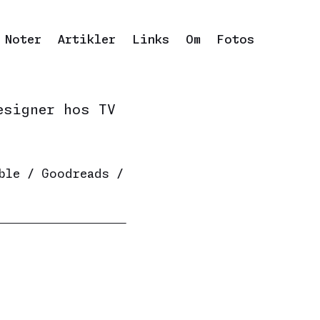
Noter
Artikler
Links
Om
Fotos
esigner hos
TV
ble
/
Goodreads
/