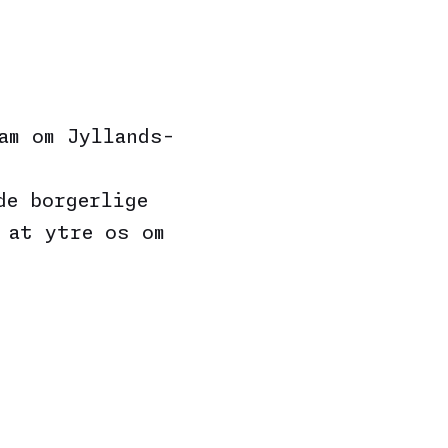
am om Jyllands-
de borgerlige
 at ytre os om