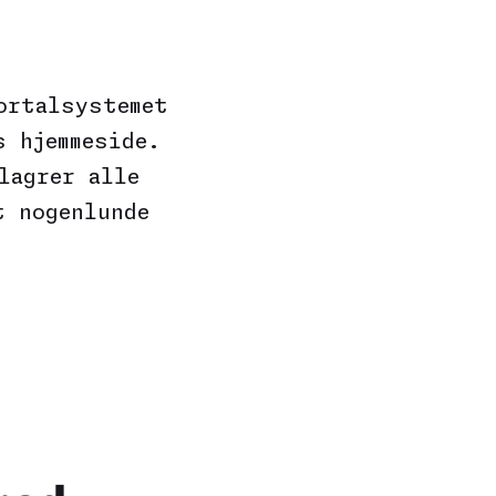
ortalsystemet
s hjemmeside.
lagrer alle
t nogenlunde