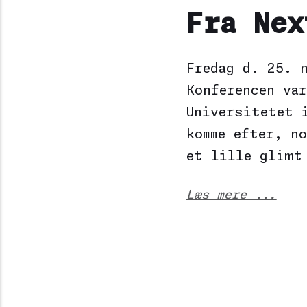
Fra Nex
Fredag d. 25. 
Konferencen va
Universitetet 
komme efter, no
et lille glimt
Læs mere ...