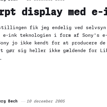
rpt display med e-
stillingen fik jeg endelig ved selvsyn
d e-ink teknologien i form af Sony's e
Sony jo ikke kendt for at producere de
et gør sig heller ikke gældende for Li
…
erg Bech
10 december 2005