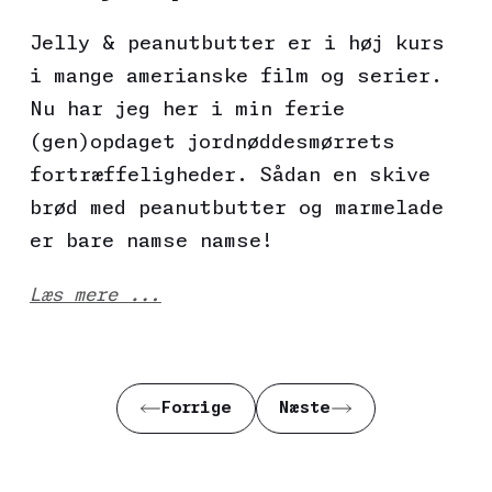
Jelly & peanutbutter er i høj kurs
i mange amerianske film og serier.
Nu har jeg her i min ferie
(gen)opdaget jordnøddesmørrets
fortræffeligheder. Sådan en skive
brød med peanutbutter og marmelade
er bare namse namse!
Læs mere ...
Forrige
Næste