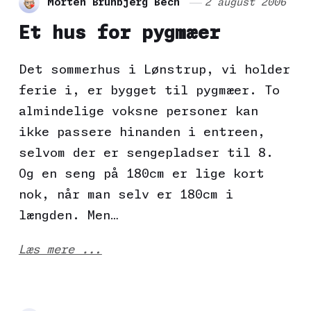
Morten Brunbjerg Bech
2 august 2006
Et hus for pygmæer
Det sommerhus i Lønstrup, vi holder
ferie i, er bygget til pygmæer. To
almindelige voksne personer kan
ikke passere hinanden i entreen,
selvom der er sengepladser til 8.
Og en seng på 180cm er lige kort
nok, når man selv er 180cm i
længden. Men…
Læs mere ...