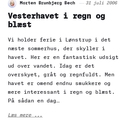
Morten Brunbjerg Bech
31 juli 2006
Vesterhavet i regn og
blæst
Vi holder ferie i Lønstrup i det
næste sommerhus, der skyller i
havet. Her er en fantastisk udsigt
ud over vandet. Idag er det
overskyet, gråt og regnfuldt. Men
havet er omend endnu smukkere og
mere interessant i regn og blæst.
På sådan en dag…
Læs mere ...