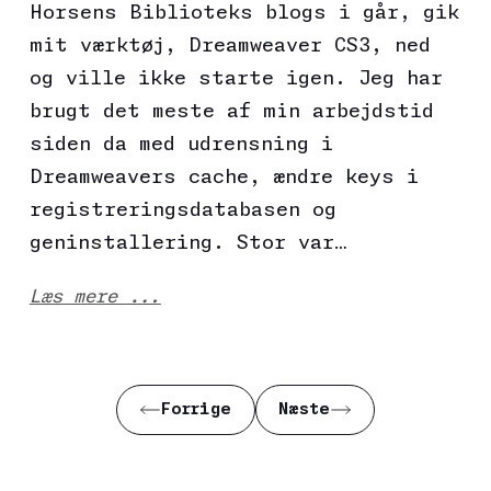
Horsens Biblioteks blogs i går, gik
mit værktøj, Dreamweaver CS3, ned
og ville ikke starte igen. Jeg har
brugt det meste af min arbejdstid
siden da med udrensning i
Dreamweavers cache, ændre keys i
registreringsdatabasen og
geninstallering. Stor var…
Læs mere ...
Forrige
Næste