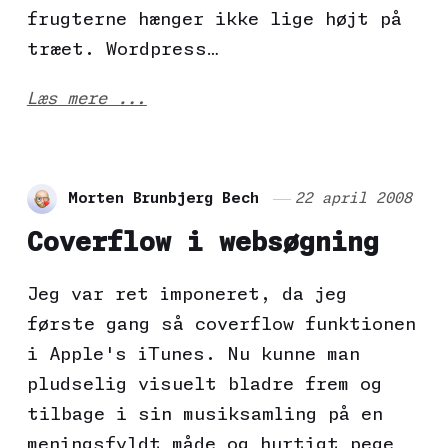
frugterne hænger ikke lige højt på
træet. Wordpress…
Læs mere ...
Morten Brunbjerg Bech
22 april 2008
Coverflow i websøgning
Jeg var ret imponeret, da jeg
første gang så coverflow funktionen
i Apple's iTunes. Nu kunne man
pludselig visuelt bladre frem og
tilbage i sin musiksamling på en
meningsfyldt måde og hurtigt pege