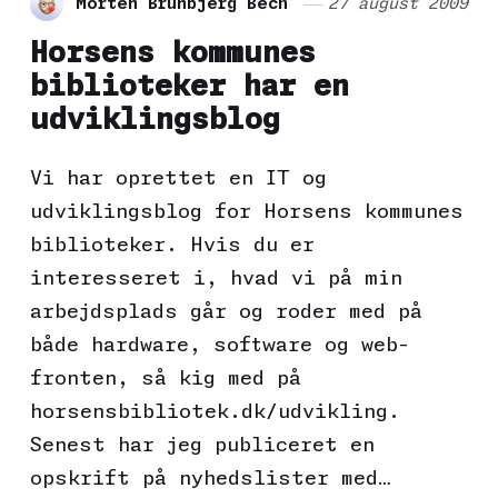
Morten Brunbjerg Bech
27 august 2009
Horsens kommunes
biblioteker har en
udviklingsblog
Vi har oprettet en IT og
udviklingsblog for Horsens kommunes
biblioteker. Hvis du er
interesseret i, hvad vi på min
arbejdsplads går og roder med på
både hardware, software og web-
fronten, så kig med på
horsensbibliotek.dk/udvikling.
Senest har jeg publiceret en
opskrift på nyhedslister med…