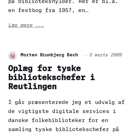
på bibliotekshylder. Her er bl.a.
en festbog fra 1957, en…
Læs mere ...
Morten Brunbjerg Bech
3 marts 2009
Oplæg for tyske
bibliotekschefer i
Reutlingen
I går præsenterede jeg et udvalg af
de vigtigste digitale services i
danske folkebiblioteker for en
samling tyske bibliotekschefer på