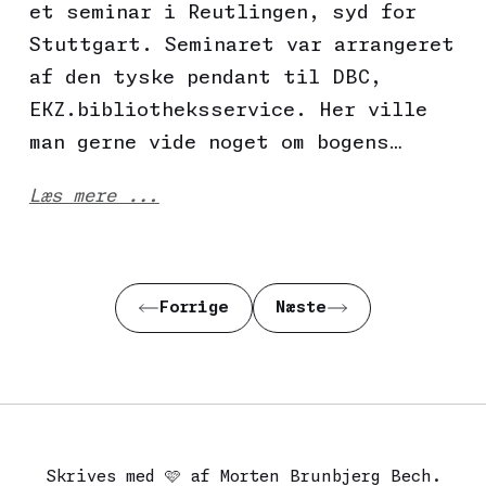
et seminar i Reutlingen, syd for
Stuttgart. Seminaret var arrangeret
af den tyske pendant til DBC,
EKZ.bibliotheksservice. Her ville
man gerne vide noget om bogens…
Læs mere ...
Forrige
Næste
Skrives med 🩷 af Morten Brunbjerg Bech.