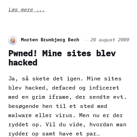
Læs mere ...
Morten Brunbjerg Bech
26 august 2009
Pwned! Mine sites blev
hacked
Ja, så skete det igen. Mine sites
blev hacked, defaced og inficeret
med en grim iframe, der sendte evt.
besøgende hen til et sted med
malware eller virus. Men nu er der
ryddet op. Vil du vide, hvordan man
rydder op samt have et par…