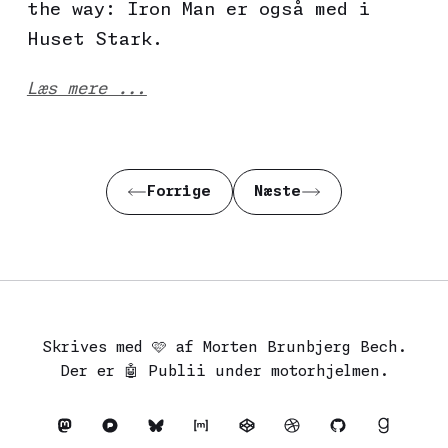
the way: Iron Man er også med i
Huset Stark.
Læs mere ...
Forrige
Næste
Skrives med 🩷 af Morten Brunbjerg Bech.
Der er 🤖
Publii
under motorhjelmen.