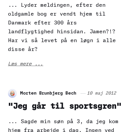
... Lyder meldingen, efter den
oldgamle bog er vendt hjem til
Danmark efter 300 års
landflygtighed hinsidan. Jamen?!?
Har vi så levet på en løgn i alle
disse år?
Læs mere ...
Morten Brunbjerg Bech
10 maj 2012
"Jeg går til sportsgren"
... Sagde min søn på 3, da jeg kom
hjem fra arbejde i dag. Ingen ved