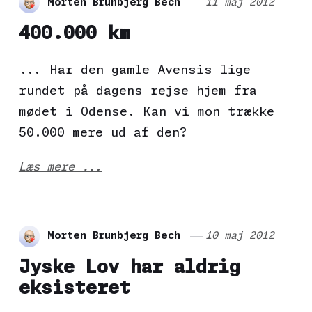
Morten Brunbjerg Bech
11 maj 2012
400.000 km
... Har den gamle Avensis lige
rundet på dagens rejse hjem fra
mødet i Odense. Kan vi mon trække
50.000 mere ud af den?
Læs mere ...
Morten Brunbjerg Bech
10 maj 2012
Jyske Lov har aldrig
eksisteret