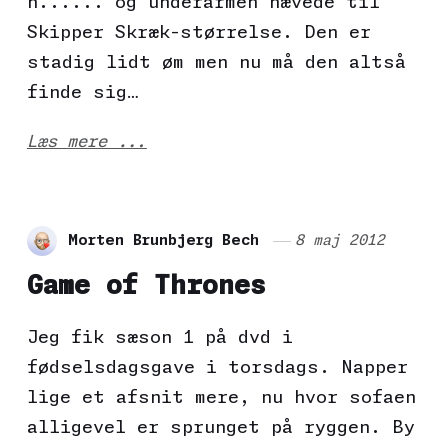
h...... og underarmen hævede til
Skipper Skræk-størrelse. Den er
stadig lidt øm men nu må den altså
finde sig…
Læs mere ...
Morten Brunbjerg Bech
8 maj 2012
Game of Thrones
Jeg fik sæson 1 på dvd i
fødselsdagsgave i torsdags. Napper
lige et afsnit mere, nu hvor sofaen
alligevel er sprunget på ryggen. By