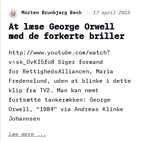
Morten Brunbjerg Bech
17 april 2013
At læse George Orwell
med de forkerte briller
http://www.youtube.com/watch?
v=sk_OvKI5fo8 Siger formand
for RettighedsAlliancen, Maria
Fredenslund, uden at blinke i dette
klip fra TV2. Man kan nemt
fortsætte tankerækken: George
Orwell, "1984" via Andreas Klinke
Johannsen
Læs mere ...