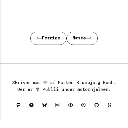
Forrige
Næste
Skrives med 🩷 af Morten Brunbjerg Bech.
Der er 🤖
Publii
under motorhjelmen.