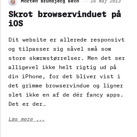
Morten Brunbjerg Bech
16 maj 2013
Skrot browservinduet på
iOS
Dit website er allerede responsivt
og tilpasser sig såvel små som
store skærmstørrelser. Men det ser
alligevel ikke helt rigtig ud på
din iPhone, for det bliver vist i
det grimme browservindue og ligner
slet ikke en af de dér fancy apps.
Det er der…
Læs mere ...