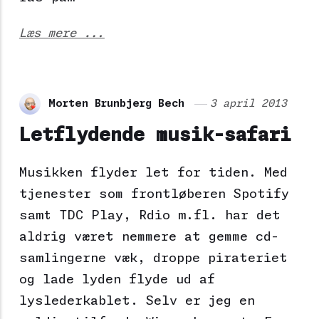
Læs mere ...
Morten Brunbjerg Bech
3 april 2013
Letflydende musik-safari
Musikken flyder let for tiden. Med
tjenester som frontløberen Spotify
samt TDC Play, Rdio m.fl. har det
aldrig været nemmere at gemme cd-
samlingerne væk, droppe pirateriet
og lade lyden flyde ud af
lyslederkablet. Selv er jeg en