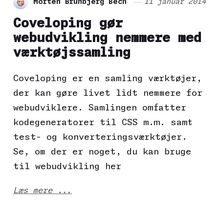
Morten Brunbjerg Bech
11 januar 2014
Coveloping gør
webudvikling nemmere med
værktøjssamling
Coveloping er en samling værktøjer,
der kan gøre livet lidt nemmere for
webudviklere. Samlingen omfatter
kodegeneratorer til CSS m.m. samt
test- og konverteringsværktøjer.
Se, om der er noget, du kan bruge
til webudvikling her
Læs mere ...