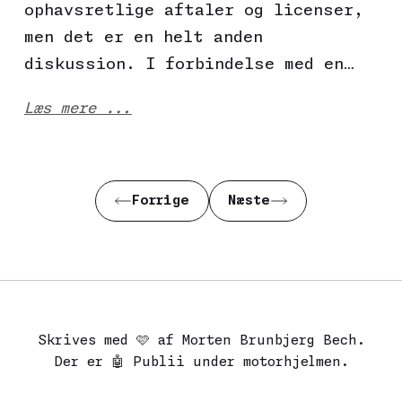
ophavsretlige aftaler og licenser,
men det er en helt anden
diskussion. I forbindelse med en…
Læs mere ...
Forrige
Næste
Skrives med 🩷 af Morten Brunbjerg Bech.
Der er 🤖
Publii
under motorhjelmen.