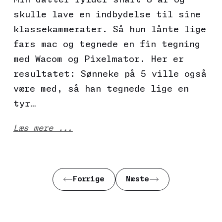
skulle lave en indbydelse til sine
klassekammerater. Så hun lånte lige
fars mac og tegnede en fin tegning
med Wacom og Pixelmator. Her er
resultatet: Sønneke på 5 ville også
være med, så han tegnede lige en
tyr…
Læs mere ...
Forrige
Næste