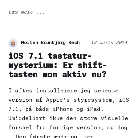
Læs mere ...
Morten Brunbjerg Bech
13 marts 2014
iOS 7.1 tastatur-
mysterium: Er shift-
tasten mon aktiv nu?
I aftes installerede jeg seneste
version af Apple's styresystem, iOS
7.1, på både iPhone og iPad.
Umiddelbart ikke den store visuelle
forskel fra forrige version, og dog
… Den første ændring, jeg