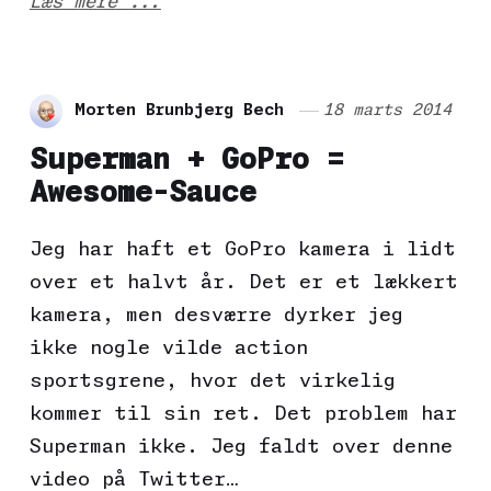
Læs mere ...
Morten Brunbjerg Bech
18 marts 2014
Superman + GoPro =
Awesome-Sauce
Jeg har haft et GoPro kamera i lidt
over et halvt år. Det er et lækkert
kamera, men desværre dyrker jeg
ikke nogle vilde action
sportsgrene, hvor det virkelig
kommer til sin ret. Det problem har
Superman ikke. Jeg faldt over denne
video på Twitter…