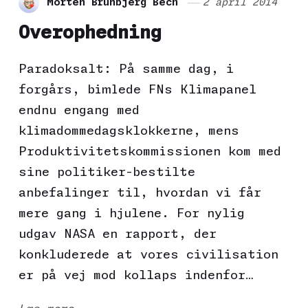
Morten Brunbjerg Bech
2 april 2014
Overophedning
Paradoksalt: På samme dag, i
forgårs, bimlede FNs Klimapanel
endnu engang med
klimadommedagsklokkerne, mens
Produktivitetskommissionen kom med
sine politiker-bestilte
anbefalinger til, hvordan vi får
mere gang i hjulene. For nylig
udgav NASA en rapport, der
konkluderede at vores civilisation
er på vej mod kollaps indenfor…