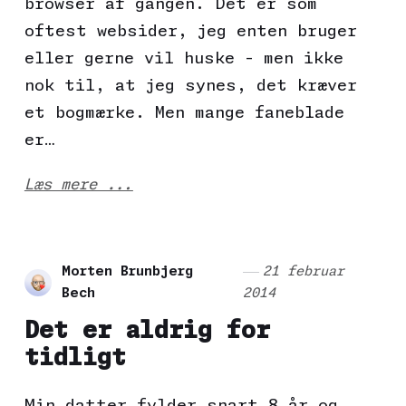
browser af gangen. Det er som
oftest websider, jeg enten bruger
eller gerne vil huske - men ikke
nok til, at jeg synes, det kræver
et bogmærke. Men mange faneblade
er…
Læs mere ...
Morten Brunbjerg
21 februar
Bech
2014
Det er aldrig for
tidligt
Min datter fylder snart 8 år og