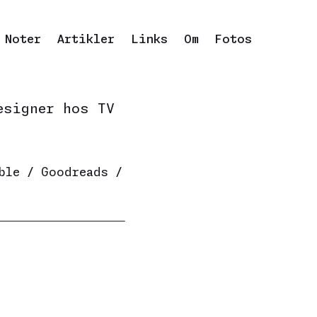
Noter
Artikler
Links
Om
Fotos
esigner hos
TV
ble
/
Goodreads
/