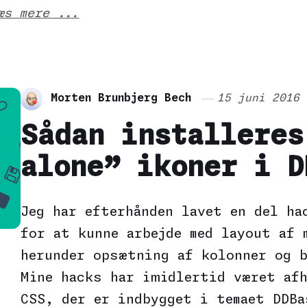
æs mere ...
Morten Brunbjerg Bech
15 juni 2016
Sådan installeres
alone” ikoner i D
Jeg har efterhånden lavet en del ha
for at kunne arbejde med layout af 
herunder opsætning af kolonner og b
Mine hacks har imidlertid været afh
CSS, der er indbygget i temaet DDBa