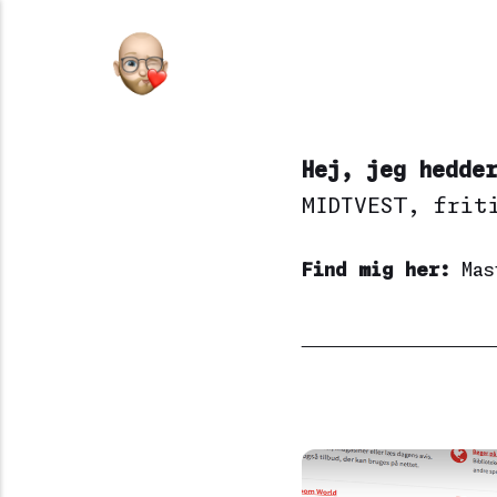
Hej, jeg hedde
MIDTVEST
, frit
Find mig her:
Mas