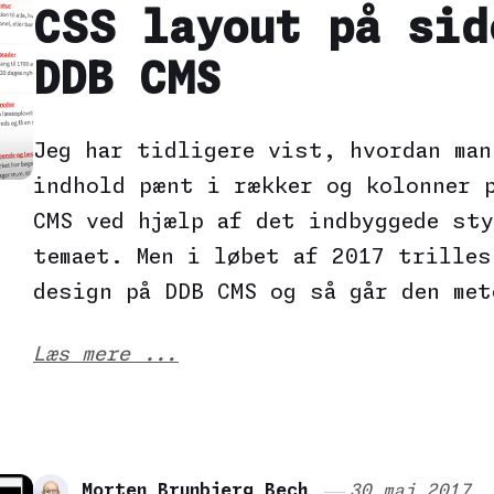
CSS layout på sid
DDB CMS
Jeg har tidligere vist, hvordan man
indhold pænt i rækker og kolonner 
CMS ved hjælp af det indbyggede sty
temaet. Men i løbet af 2017 trilles
design på DDB CMS og så går den met
Læs mere ...
Morten Brunbjerg Bech
30 maj 2017