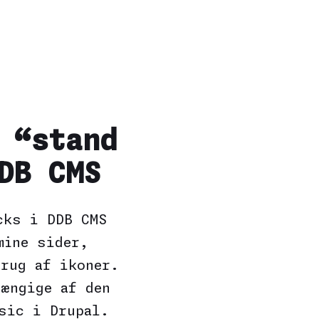
 “stand
DB CMS
cks i DDB CMS
mine sider,
rug af ikoner.
ængige af den
sic i Drupal.