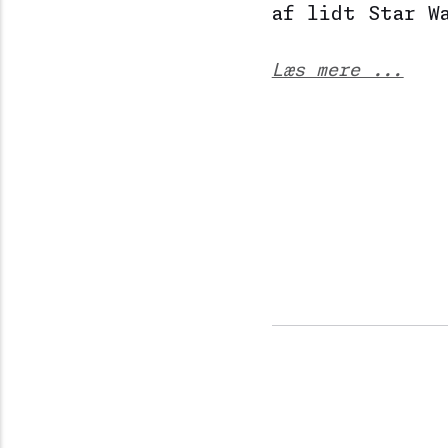
af lidt Star W
Læs mere ...