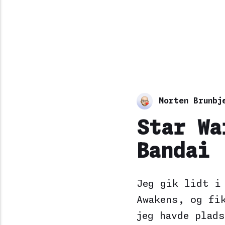
Morten Brunbj
Star Wa
Bandai
Jeg gik lidt i
Awakens, og fi
jeg havde plad