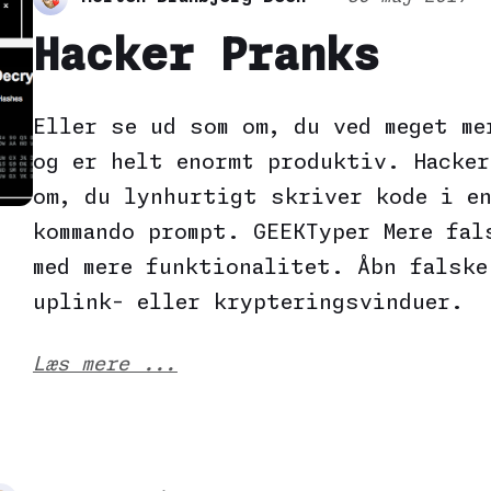
Hacker Pranks
Eller se ud som om, du ved meget me
og er helt enormt produktiv. Hacker
om, du lynhurtigt skriver kode i e
kommando prompt. GEEKTyper Mere fal
med mere funktionalitet. Åbn falske
uplink- eller krypteringsvinduer.
Læs mere ...